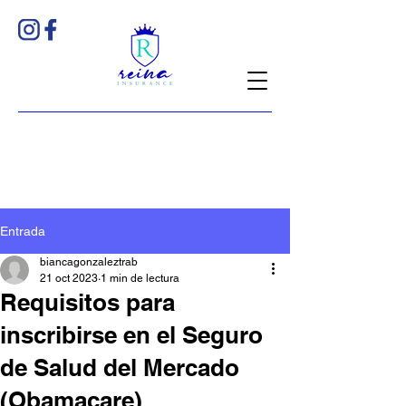
Entrada
biancagonzaleztrab
21 oct 2023
1 min de lectura
Requisitos para
inscribirse en el Seguro
de Salud del Mercado
(Obamacare)