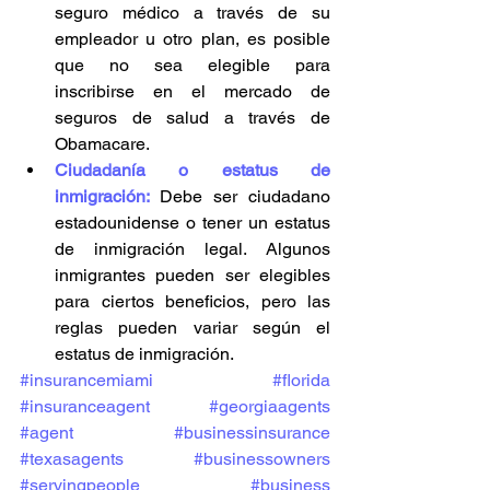
seguro médico a través de su 
empleador u otro plan, es posible 
que no sea elegible para 
inscribirse en el mercado de 
seguros de salud a través de 
Obamacare.
Ciudadanía o estatus de 
inmigración:
Debe ser ciudadano 
estadounidense o tener un estatus 
de inmigración legal. Algunos 
inmigrantes pueden ser elegibles 
para ciertos beneficios, pero las 
reglas pueden variar según el 
estatus de inmigración.
#insurancemiami
#florida
#insuranceagent
#georgiaagents
#agent
#businessinsurance
#texasagents
#businessowners
#servingpeople
#business