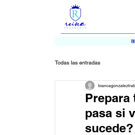
IN
Todas las entradas
biancagonzaleztra
Prepara 
pasa si 
sucede?