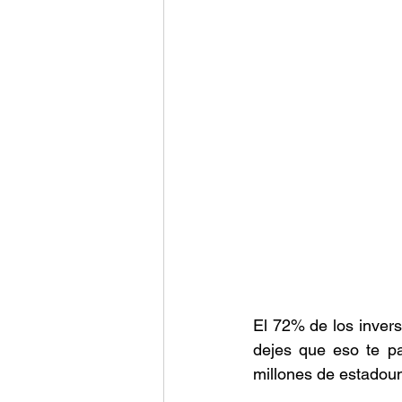
El 72% de los invers
dejes que eso te pas
millones de estadou