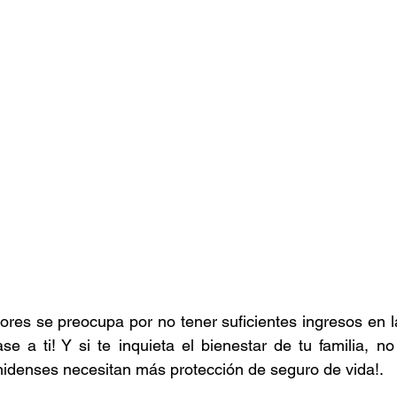
ores se preocupa por no tener suficientes ingresos en la 
e a ti! Y si te inquieta el bienestar de tu familia, no 
nidenses necesitan más protección de seguro de vida!.