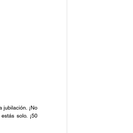
jubilación. ¡No 
estás solo. ¡50 