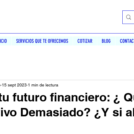
ICIO
SERVICIOS QUE TE OFRECEMOS
COTIZAR
BLOG
CONTAC
b
15 sept 2023
1 min de lectura
tu futuro financiero: ¿ 
vivo Demasiado? ¿Y si a